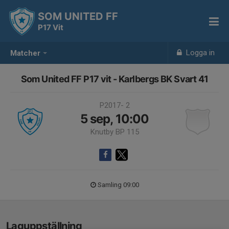
SOM UNITED FF
P17 Vit
Logga in
Matcher
Som United FF P17 vit - Karlbergs BK Svart 41
P2017- 2
5 sep, 10:00
Knutby BP 115
Samling 09:00
Laguppställning