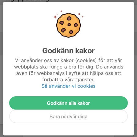
Ingen uppställning ifylld
Inför match
Godkänn kakor
Vi använder oss av kakor (cookies) för att vår
webbplats ska fungera bra för dig. De används
Inget skrivet
även för webbanalys i syfte att hjälpa oss att
förbättra våra tjänster.
Så använder vi cookies
Godkänn alla kakor
Bara nödvändiga