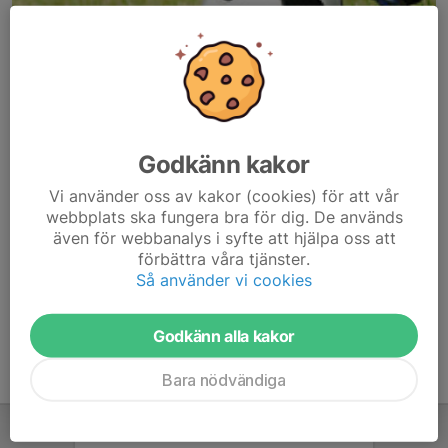
Godkänn kakor
Här hamnar automatiskt de senaste nyheterna på hemsidan. För
Vi använder oss av kakor (cookies) för att vår
att kunna börja administrera hemsidan loggar du in högst upp till
webbplats ska fungera bra för dig. De används
höger.
även för webbanalys i syfte att hjälpa oss att
förbättra våra tjänster.
/Svenskalag.se
Så använder vi cookies
Godkänn alla kakor
Bara nödvändiga