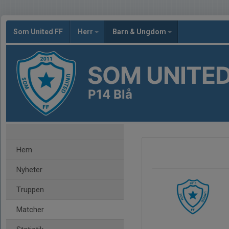
Som United FF
Herr
Barn & Ungdom
SOM UNITED
P14 Blå
Hem
Nyheter
Truppen
Matcher