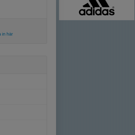
 in här