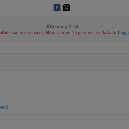
Samling 10:30
llade kunde anmäla sig till aktiviteten. 26 personer var kallade.
Logga
f
Saad