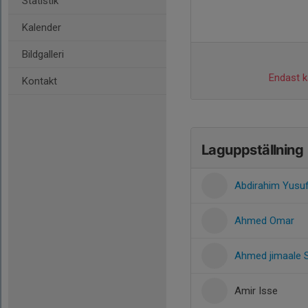
Statistik
Kalender
Bildgalleri
Endast ka
Kontakt
Laguppställning
Abdirahim Yusu
Ahmed Omar
Ahmed jimaale 
Amir Isse