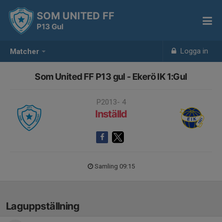
SOM UNITED FF
P13 Gul
Logga in
Matcher
Som United FF P13 gul - Ekerö IK 1:Gul
P2013- 4
Inställd
Samling 09:15
Laguppställning