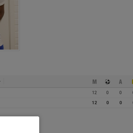
12
0
0
12
0
0